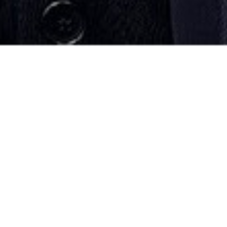
at komme i gang